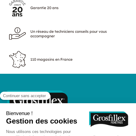
Garantie 20 ans
Un réseau de techniciens conseils pour vous
accompagner
110 magasins en France
Suivez-nous