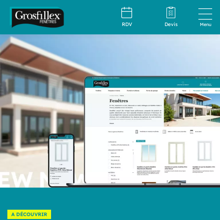
RDV
Devis
Menu
A DÉCOUVRIR