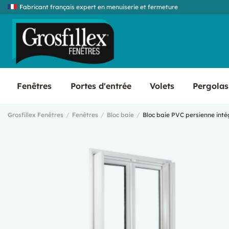
Fabricant français expert en menuiserie et fermeture
Fenêtres
Portes d'entrée
Volets
Pergolas
Grosfillex Fenêtres
Fenêtres
Bloc baie
Bloc baie PVC persienne inté