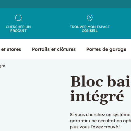
CHERCHER UN
TROUVER MON ESPACE
PRODUIT
CONSEIL
 et stores
Portails et clôtures
Portes de garage
gré
Bloc ba
intégré
Si vous cherchez un système
garantir une occultation op
plus vous l'avez trouvé !