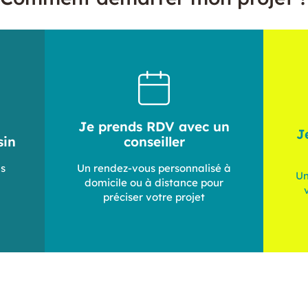
Je prends RDV avec un
J
sin
conseiller
ls
Un rendez-vous personnalisé à
Un
domicile ou à distance pour
préciser votre projet