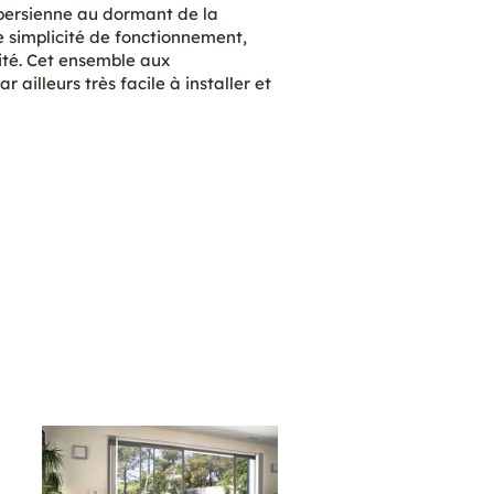
a persienne au dormant de la
e simplicité de fonctionnement,
ité. Cet ensemble aux
 ailleurs très facile à installer et