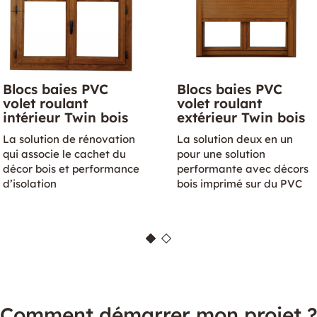
Blocs baies PVC
Blocs baies PVC
volet roulant
volet roulant
intérieur Twin bois
extérieur Twin bois
La solution de rénovation
La solution deux en un
qui associe le cachet du
pour une solution
décor bois et performance
performante avec décors
d’isolation
bois imprimé sur du PVC
Comment démarrer mon projet 