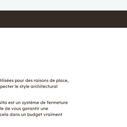
tilisées pour des raisons de place,
pecter le style architectural
lta est un système de fermeture
le de vous garantir une
t cela dans un budget vraiment