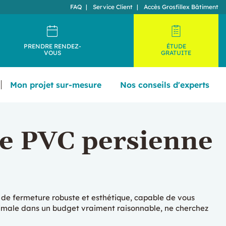
FAQ
Service Client
Accès Grosfillex Bâtiment
PRENDRE RENDEZ-
ÉTUDE
VOUS
GRATUITE
Mon projet sur-mesure
Nos conseils d'experts
ie PVC persienne
 de fermeture robuste et esthétique, capable de vous
timale dans un budget vraiment raisonnable, ne cherchez