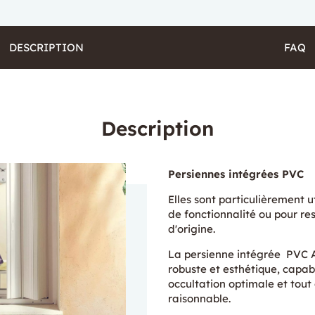
DESCRIPTION
FAQ
Description
Persiennes intégrées PVC
Elles sont particulièrement u
de fonctionnalité ou pour res
d'origine.
La persienne intégrée PVC A
robuste et esthétique, capab
occultation optimale et tou
raisonnable.