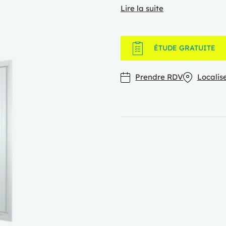
Lire la suite
ÉTUDE GRATUITE
Prendre RDV
Localis