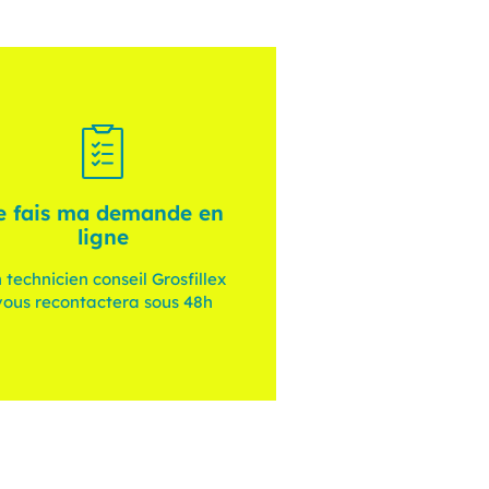
e fais ma demande en
ligne
 technicien conseil Grosfillex
vous recontactera sous 48h