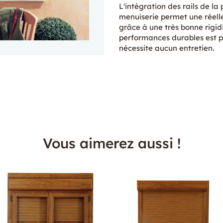
L'intégration des rails de l
menuiserie permet une réell
grâce à une très bonne rigid
performances durables est par
nécessite aucun entretien.
Vous aimerez aussi !