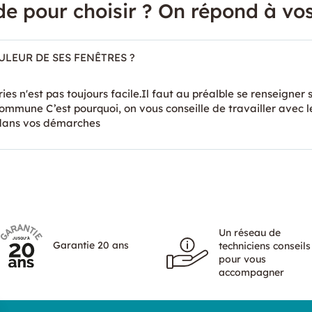
de pour choisir ? On répond à vos
LEUR DE SES FENÊTRES ?
ies n'est pas toujours facile.Il faut au préalble se renseigner s
ommune C’est pourquoi, on vous conseille de travailler avec l
 dans vos démarches
Un réseau de
Garantie 20 ans
techniciens conseils
pour vous
accompagner