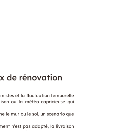
ux de rénovation
imistes et la fluctuation temporelle
aison ou la météo capricieuse qui
e le mur ou le sol, un scenario que
ment n’est pas adapté, la livraison