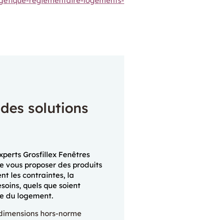
rgetique-reglementaire-logements-
 des solutions
perts Grosfillex Fenêtres
e vous proposer des produits
nt les contraintes, la
soins, quels que soient
yle du logement.
 dimensions hors-norme