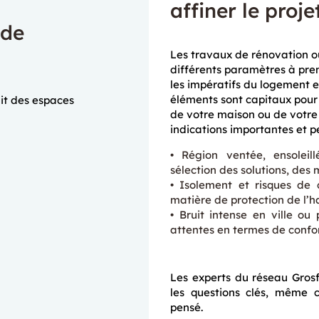
affiner le proje
 de
Les travaux de rénovation ou
différents paramètres à pre
les impératifs du logement 
éléments sont capitaux pour 
uit des espaces
de votre maison ou de votr
indications importantes et p
Région ventée, ensoleil
sélection des solutions, des
Isolement et risques de 
matière de protection de l’h
Bruit intense en ville ou 
attentes en termes de confo
Les experts du réseau Grosf
les questions clés, même c
pensé.