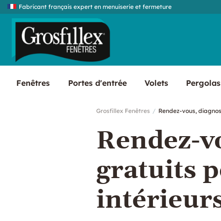
Fabricant français expert en menuiserie et fermeture
Fenêtres
Portes d'entrée
Volets
Pergolas
Grosfillex Fenêtres
Rendez-vous, diagnost
Rendez-vo
gratuits 
intérieurs