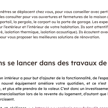
nêtres se déplacent chez vous, pour vous conseiller avec perti
es consulter pour vos ouvertures et fermetures de la maison (f
le portail, la pergola, le carport ou la porte de garage. Les exp
l’extérieur et l’intérieur de votre habitation. Ils sont attent
té, isolation thermique, isolation acoustique). Ils écoutent ave
ur vous proposer les meilleures solutions de rénovation.
ns se lancer dans des travaux de
n intérieur a pour but d’ajouter de la fonctionnalité, de l’espa
e nouvel équipement améliore votre quotidien, et ce n’est
 et plus elle prendra de la valeur. C’est donc un investissem
mercialisation lors de la revente du logement, d’autant que l
cissent.