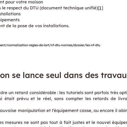
nt pour votre maison
 le respect du DTU (document technique unifié)
[1]
tallations
uipements
 de la pose de vos installations.
nt/normalisation-regles-de-lart/nf-dtu-normes/dossier/les-nf-dtu
’on se lance seul dans des trava
e un retard considérable : les tutoriels sont parfois très opt
i était prévu et le réel, sans compter les retards de livr
uvaise manipulation et l’équipement casse, ou encore il abim
es mesures ne sont pas tout à fait justes et le nouvel équipe