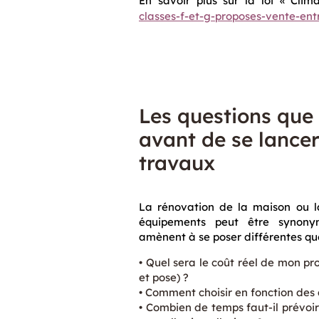
En savoir plus sur la loi « Clim
classes-f-et-g-proposes-vente-ent
Les questions que 
avant de se lance
travaux
La rénovation de la maison ou l
équipements peut être synonym
amènent à se poser différentes que
Quel sera le coût réel de mon pr
et pose) ?
Comment choisir en fonction des 
Combien de temps faut-il prévoir