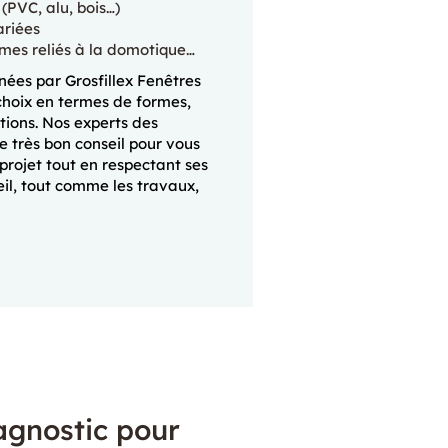
(PVC, alu, bois…)
ariées
èmes reliés à la domotique…
ées par Grosfillex Fenêtres
hoix en termes de formes,
itions. Nos experts des
e très bon conseil pour vous
 projet tout en respectant ses
eil, tout comme les travaux,
iagnostic pour