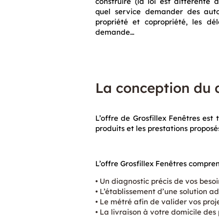
construire (la loi est différente
quel service demander des autor
propriété et copropriété, les dé
demande…
La conception du 
L’offre de Grosfillex Fenêtres est
produits et les prestations proposés
L’offre Grosfillex Fenêtres compren
Un diagnostic précis de vos besoi
L’établissement d’une solution a
Le métré afin de valider vos proj
La livraison à votre domicile de