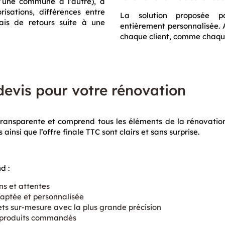
 d’une commune à l’autre), à
isations, différences entre
La solution proposée pa
lais de retours suite à une
entièrement personnalisée. 
chaque client, comme chaqu
devis pour votre rénovation
 transparente et comprend tous les éléments de la rénovation
 ainsi que l’offre finale TTC sont clairs et sans surprise.
d :
ns et attentes
daptée et personnalisée
ets sur-mesure avec la plus grande précision
s produits commandés