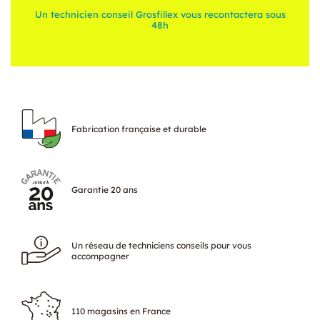
Un technicien conseil Grosfillex vous recontactera sous
48h
Fabrication française et durable
Garantie 20 ans
Un réseau de techniciens conseils pour vous
accompagner
110 magasins en France