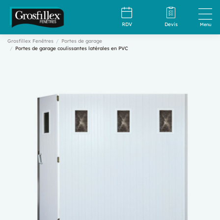
RDV
Devis
Menu
Grosfillex Fenêtres
Portes de garage
Portes de garage coulissantes latérales en PVC