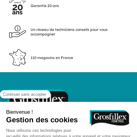
Garantie 20 ans
Un réseau de techniciens conseils pour vous
accompagner
110 magasins en France
Suivez-nous