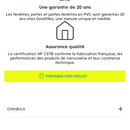
Une garantie de 20 ans
Les fenêtres, portes et portes-fenêtres en PVC sont garanties 20
ans chez Grosfillex, une mesure unique et inédite.
Assurance qualité
La certification NF CSTB confirme la fabrication française, les
performances des produits de menuiserie et leur constance
technique.
PRÉPARER MON PROJET
CONSEILS