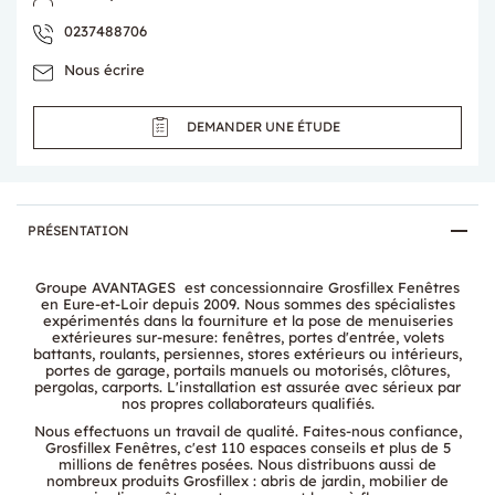
0237488706
Nous écrire
DEMANDER UNE ÉTUDE
PRÉSENTATION
Groupe AVANTAGES est concessionnaire Grosfillex Fenêtres
en Eure-et-Loir depuis 2009. Nous sommes des spécialistes
expérimentés dans la fourniture et la pose de menuiseries
extérieures sur-mesure: fenêtres, portes d'entrée, volets
battants, roulants, persiennes, stores extérieurs ou intérieurs,
portes de garage, portails manuels ou motorisés, clôtures,
pergolas, carports. L'installation est assurée avec sérieux par
nos propres collaborateurs qualifiés.
Nous effectuons un travail de qualité. Faites-nous confiance,
Grosfillex Fenêtres, c'est 110 espaces conseils et plus de 5
millions de fenêtres posées. Nous distribuons aussi de
nombreux produits Grosfillex : abris de jardin, mobilier de